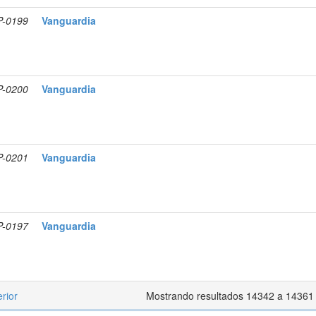
P-0199
Vanguardia
P-0200
Vanguardia
P-0201
Vanguardia
P-0197
Vanguardia
rior
Mostrando resultados 14342 a 1436