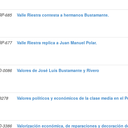
RP-685
Valle Riestra contesta a hermanos Bustamante.
RP-677
Valle Riestra replica a Juan Manuel Polar.
D-0086
Valores de José Luís Bustamante y Rivero
-3278
Valores políticos y económicos de la clase media en el P
D-3386
Valorización económica, de reparaciones y decoración de