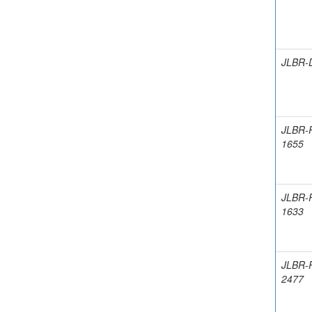
JLBR-
JLBR-
1655
JLBR-
1633
JLBR-
2477