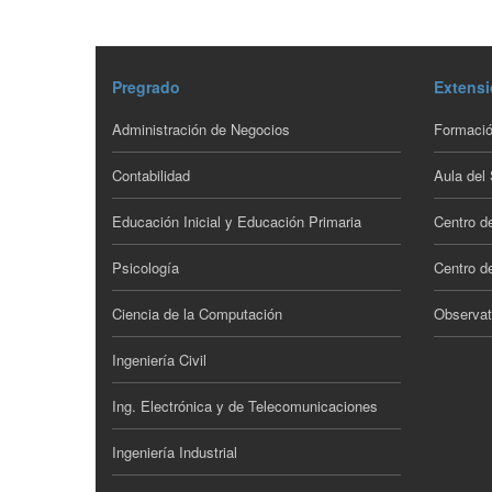
Pregrado
Extensi
Administración de Negocios
Formació
Contabilidad
Aula del
Educación Inicial y Educación Primaria
Centro d
Psicología
Centro de
Ciencia de la Computación
Observat
Ingeniería Civil
Ing. Electrónica y de Telecomunicaciones
Ingeniería Industrial