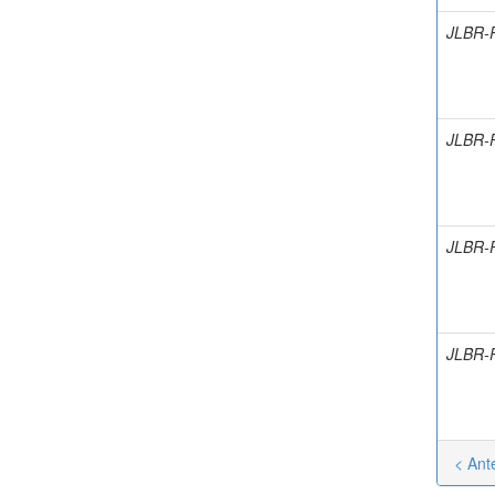
JLBR-
JLBR-
JLBR-
JLBR-
< Ante