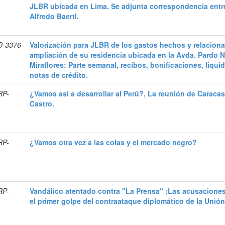
JLBR ubicada en Lima. Se adjunta correspondencia entr
Alfredo Baertl.
D-3376
Valorización para JLBR de los gastos hechos y relacion
ampliación de su residencia ubicada en la Avda. Pardo N
Miraflores: Parte semanal, recibos, bonificaciones, liqui
notas de crédito.
RP-
¿Vamos así a desarrollar al Perú?, La reunión de Caracas
Castro.
RP-
¿Vamos otra vez a las colas y el mercado negro?
RP-
Vandálico atentado contra "La Prensa" ;Las acusacione
el primer golpe del contraataque diplomático de la Unión