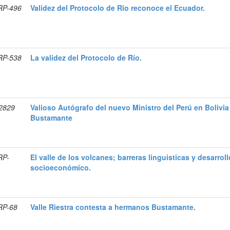
RP-496
Validez del Protocolo de Rio reconoce el Ecuador.
RP-538
La validez del Protocolo de Río.
-2829
Valioso Autógrafo del nuevo Ministro del Perú en Bolivi
Bustamante
RP-
El valle de los volcanes; barreras linguisticas y desarroll
socioeconómico.
RP-68
Valle Riestra contesta a hermanos Bustamante.