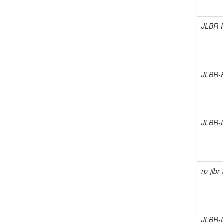
JLBR-
JLBR-
JLBR-
rp-jlbr
JLBR-