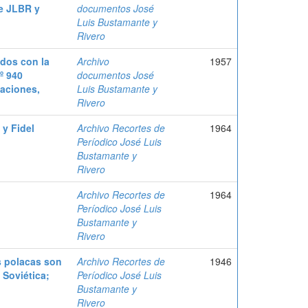
e JLBR y
documentos José
Luis Bustamante y
Rivero
ados con la
Archivo
1957
º 940
documentos José
daciones,
Luis Bustamante y
Rivero
 y Fidel
Archivo Recortes de
1964
Períodico José Luis
Bustamante y
Rivero
Archivo Recortes de
1964
Períodico José Luis
Bustamante y
Rivero
s polacas son
Archivo Recortes de
1946
 Soviética;
Períodico José Luis
Bustamante y
Rivero