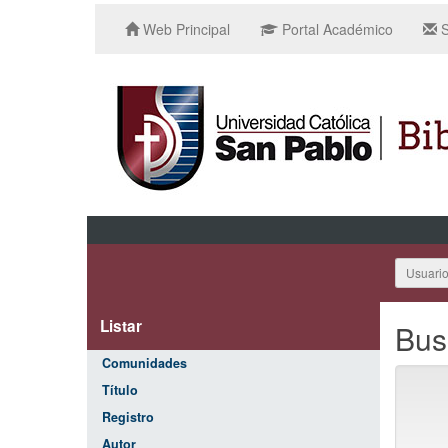
Web Principal
Portal Académico
S
Usuari
Listar
Bus
Comunidades
Título
Registro
Autor