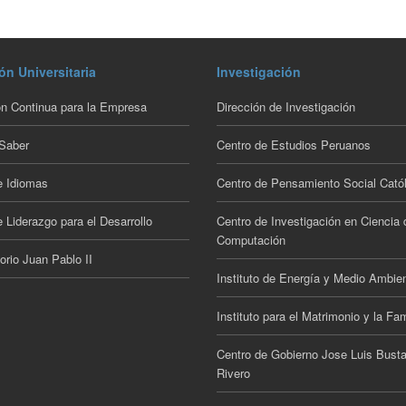
ón Universitaria
Investigación
n Continua para la Empresa
Dirección de Investigación
 Saber
Centro de Estudios Peruanos
e Idiomas
Centro de Pensamiento Social Catól
 Liderazgo para el Desarrollo
Centro de Investigación en Ciencia 
Computación
orio Juan Pablo II
Instituto de Energía y Medio Ambie
Instituto para el Matrimonio y la Fam
Centro de Gobierno Jose Luis Bust
Rivero