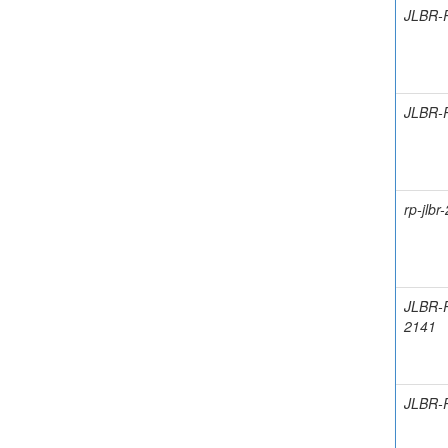
JLBR-
JLBR-
rp-jlbr
JLBR-
2141
JLBR-