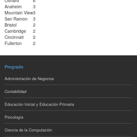
Oxnard
6
Anaheim
3
Mountain View
3
San Ramon
3
Bristol
2
Cambridge
2
Cincinnati
2
Fullerton
2
Pregrado
Administración de Negocios
Contabilidad
Educación Inicial y Educación Primaria
Psicología
Ciencia de la Computación