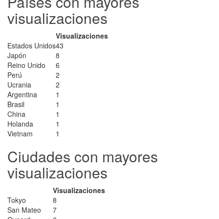
Países con mayores
visualizaciones
Visualizaciones
Estados Unidos
43
Japón
8
Reino Unido
6
Perú
2
Ucrania
2
Argentina
1
Brasil
1
China
1
Holanda
1
Vietnam
1
Ciudades con mayores
visualizaciones
Visualizaciones
Tokyo
8
San Mateo
7