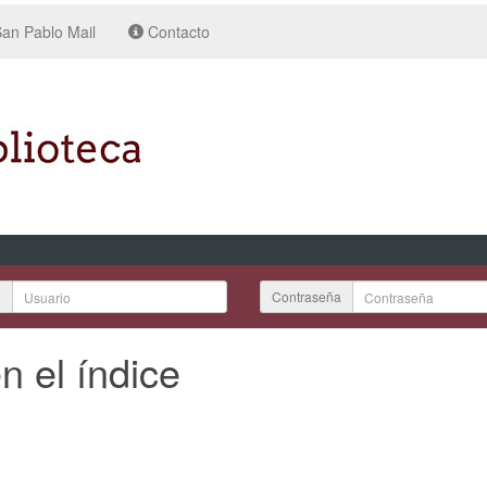
an Pablo Mail
Contacto
o
Contraseña
n el índice