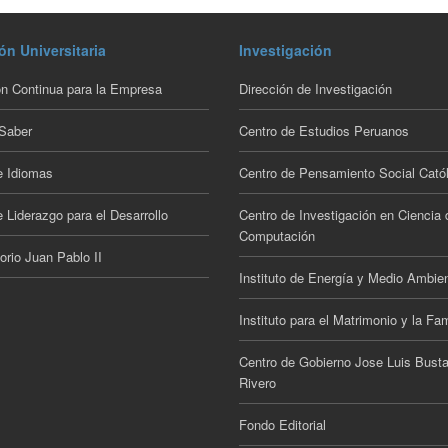
ón Universitaria
Investigación
n Continua para la Empresa
Dirección de Investigación
 Saber
Centro de Estudios Peruanos
e Idiomas
Centro de Pensamiento Social Catól
 Liderazgo para el Desarrollo
Centro de Investigación en Ciencia 
Computación
orio Juan Pablo II
Instituto de Energía y Medio Ambie
Instituto para el Matrimonio y la Fam
Centro de Gobierno Jose Luis Bust
Rivero
Fondo Editorial