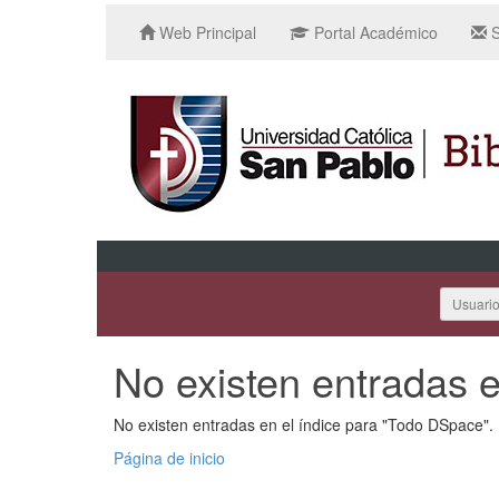
Web Principal
Portal Académico
S
Usuari
No existen entradas e
No existen entradas en el índice para "Todo DSpace".
Página de inicio