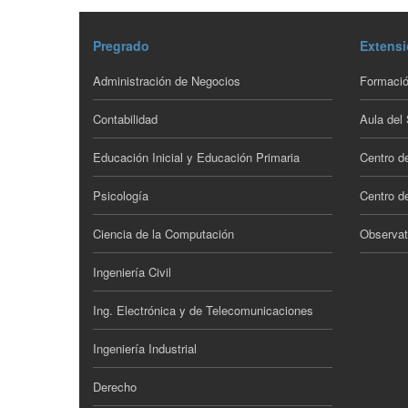
Pregrado
Extensi
Administración de Negocios
Formació
Contabilidad
Aula del
Educación Inicial y Educación Primaria
Centro d
Psicología
Centro de
Ciencia de la Computación
Observat
Ingeniería Civil
Ing. Electrónica y de Telecomunicaciones
Ingeniería Industrial
Derecho