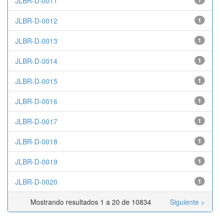
JLBR-D-0011
1
JLBR-D-0012
1
JLBR-D-0013
1
JLBR-D-0014
1
JLBR-D-0015
1
JLBR-D-0016
1
JLBR-D-0017
1
JLBR-D-0018
1
JLBR-D-0019
1
JLBR-D-0020
1
Mostrando resultados 1 a 20 de 10834
Siguiente >