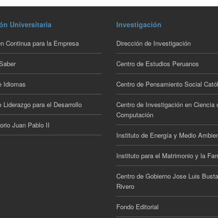
ón Universitaria
Investigación
n Continua para la Empresa
Dirección de Investigación
 Saber
Centro de Estudios Peruanos
e Idiomas
Centro de Pensamiento Social Catól
 Liderazgo para el Desarrollo
Centro de Investigación en Ciencia 
Computación
orio Juan Pablo II
Instituto de Energía y Medio Ambie
Instituto para el Matrimonio y la Fam
Centro de Gobierno Jose Luis Bust
Rivero
Fondo Editorial