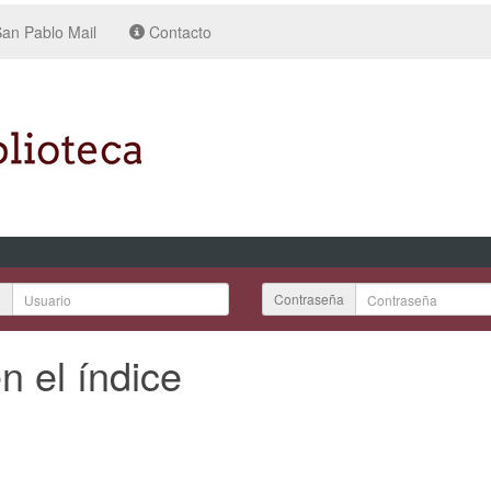
an Pablo Mail
Contacto
o
Contraseña
n el índice