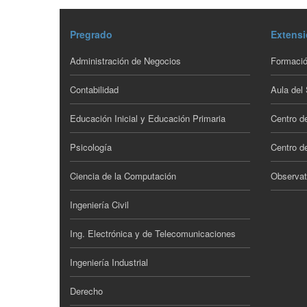
Pregrado
Extensi
Administración de Negocios
Formació
Contabilidad
Aula del
Educación Inicial y Educación Primaria
Centro d
Psicología
Centro de
Ciencia de la Computación
Observat
Ingeniería Civil
Ing. Electrónica y de Telecomunicaciones
Ingeniería Industrial
Derecho