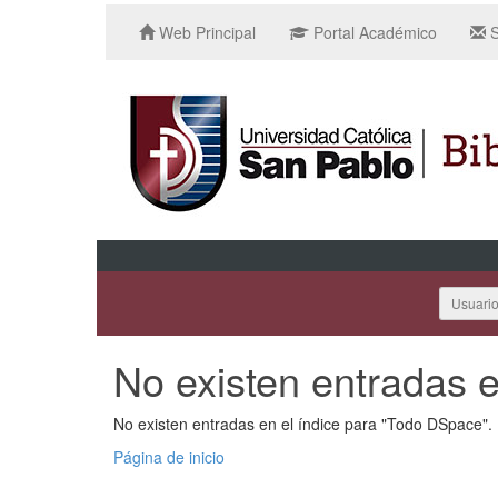
Web Principal
Portal Académico
S
Usuari
No existen entradas e
No existen entradas en el índice para "Todo DSpace".
Página de inicio