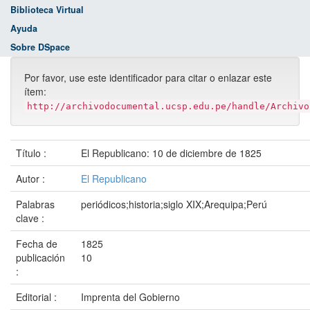
Biblioteca Virtual
Ayuda
Sobre DSpace
Por favor, use este identificador para citar o enlazar este
ítem:
http://archivodocumental.ucsp.edu.pe/handle/Archivo
Título :
El Republicano: 10 de diciembre de 1825
Autor :
El Republicano
Palabras
periódicos;historia;siglo XIX;Arequipa;Perú
clave :
Fecha de
1825
publicación
10
:
Editorial :
Imprenta del Gobierno