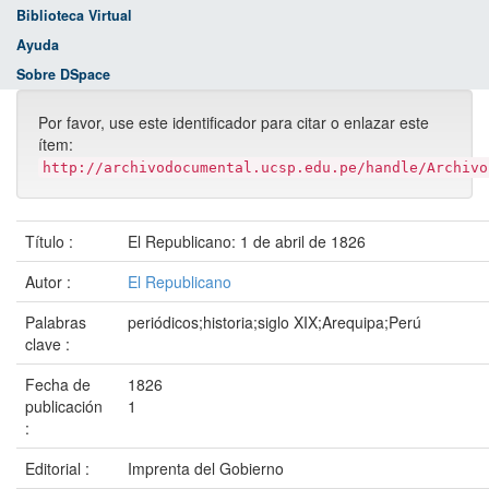
Biblioteca Virtual
Ayuda
Sobre DSpace
Por favor, use este identificador para citar o enlazar este
ítem:
http://archivodocumental.ucsp.edu.pe/handle/Archivo
Título :
El Republicano: 1 de abril de 1826
Autor :
El Republicano
Palabras
periódicos;historia;siglo XIX;Arequipa;Perú
clave :
Fecha de
1826
publicación
1
:
Editorial :
Imprenta del Gobierno