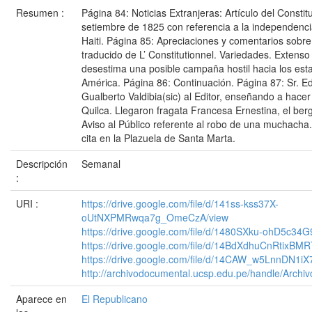
Resumen :
Página 84: Noticias Extranjeras: Artículo del Constit
setiembre de 1825 con referencia a la independenc
Haiti. Página 85: Apreciaciones y comentarios sobre
traducido de L’ Constitutionnel. Variedades. Extens
desestima una posible campaña hostil hacia los es
América. Página 86: Continuación. Página 87: Sr. Ed
Gualberto Valdibia(sic) al Editor, enseñando a hacer
Quilca. Llegaron fragata Francesa Ernestina, el berg
Aviso al Público referente al robo de una muchacha
cita en la Plazuela de Santa Marta.
Descripción
Semanal
:
URI :
https://drive.google.com/file/d/141ss-kss37X-
oUtNXPMRwqa7g_OmeCzA/view
https://drive.google.com/file/d/1480SXku-ohD5c34
https://drive.google.com/file/d/14BdXdhuCnRtixB
https://drive.google.com/file/d/14CAW_w5LnnDN1iX
http://archivodocumental.ucsp.edu.pe/handle/Archi
Aparece en
El Republicano