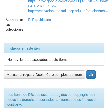
https://drive.google.com/file/d/1BQBkKJxKV6tVzsK
PA5EMiNXuP/view
http://archivodocumental.ucsp.edu.pe/handle/Archi
Aparece en
El Republicano
las
colecciones:
Ficheros en este ítem:
No hay ficheros asociados a este ítem.
Mostrar el registro Dublin Core completo del ítem
Los ítems de DSpace están protegidos por copyright, con
todos los derechos reservados, a menos que se indique lo
contrario.