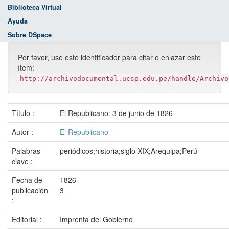
Biblioteca Virtual
Ayuda
Sobre DSpace
Por favor, use este identificador para citar o enlazar este
ítem:
http://archivodocumental.ucsp.edu.pe/handle/Archivo
Título :
El Republicano: 3 de junio de 1826
Autor :
El Republicano
Palabras
periódicos;historia;siglo XIX;Arequipa;Perú
clave :
Fecha de
1826
publicación
3
:
Editorial :
Imprenta del Gobierno