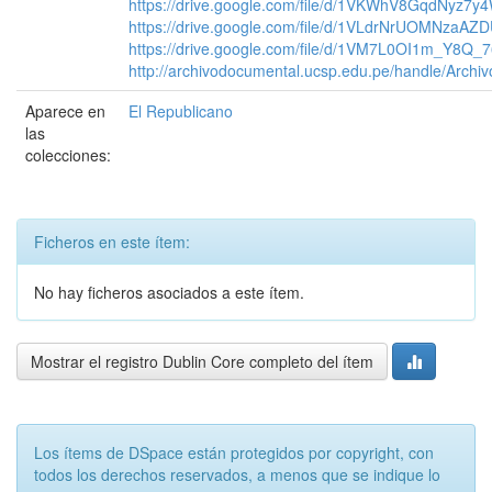
https://drive.google.com/file/d/1VKWhV8GqdNyz
https://drive.google.com/file/d/1VLdrNrUOMNzaA
https://drive.google.com/file/d/1VM7L0OI1m_Y8Q
http://archivodocumental.ucsp.edu.pe/handle/Archi
Aparece en
El Republicano
las
colecciones:
Ficheros en este ítem:
No hay ficheros asociados a este ítem.
Mostrar el registro Dublin Core completo del ítem
Los ítems de DSpace están protegidos por copyright, con
todos los derechos reservados, a menos que se indique lo