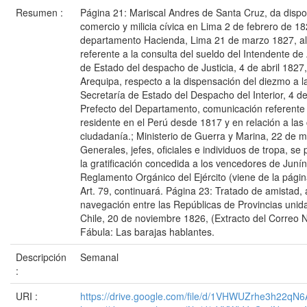
Resumen :
Página 21: Mariscal Andres de Santa Cruz, da dispo
comercio y milicia cívica en Lima 2 de febrero de 1
departamento Hacienda, Lima 21 de marzo 1827, al
referente a la consulta del sueldo del Intendente de
de Estado del despacho de Justicia, 4 de abril 1827,
Arequipa, respecto a la dispensación del diezmo a 
Secretaría de Estado del Despacho del Interior, 4 de
Prefecto del Departamento, comunicación referente
residente en el Perú desde 1817 y en relación a las 
ciudadanía.; Ministerio de Guerra y Marina, 22 de 
Generales, jefes, oficiales e individuos de tropa, se 
la gratificación concedida a los vencedores de Juní
Reglamento Orgánico del Ejército (viene de la página
Art. 79, continuará. Página 23: Tratado de amistad, 
navegación entre las Repúblicas de Provincias unida
Chile, 20 de noviembre 1826, (Extracto del Correo N
Fábula: Las barajas hablantes.
Descripción
Semanal
:
URI :
https://drive.google.com/file/d/1VHWUZrhe3h22