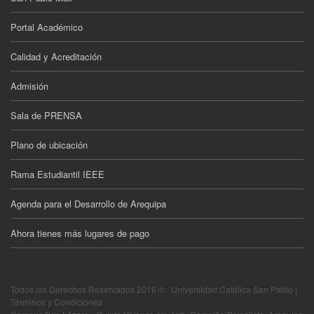
Portal Académico
Calidad y Acreditación
Admisión
Sala de PRENSA
Plano de ubicación
Rama Estudiantil IEEE
Agenda para el Desarrollo de Arequipa
Ahora tienes más lugares de pago
Todos los Derechos Reservados 2016 © · Universidad Católica San Pablo |
Términos y Condiciones