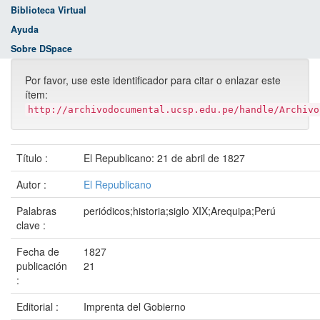
Biblioteca Virtual
Ayuda
Sobre DSpace
Por favor, use este identificador para citar o enlazar este
ítem:
http://archivodocumental.ucsp.edu.pe/handle/Archivo
Título :
El Republicano: 21 de abril de 1827
Autor :
El Republicano
Palabras
periódicos;historia;siglo XIX;Arequipa;Perú
clave :
Fecha de
1827
publicación
21
:
Editorial :
Imprenta del Gobierno