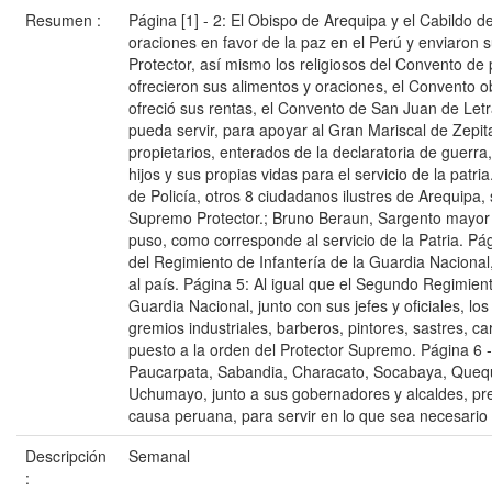
Resumen :
Página [1] - 2: El Obispo de Arequipa y el Cabildo de
oraciones en favor de la paz en el Perú y enviaron
Protector, así mismo los religiosos del Convento de
ofrecieron sus alimentos y oraciones, el Convento 
ofreció sus rentas, el Convento de San Juan de Letr
pueda servir, para apoyar al Gran Mariscal de Zepita
propietarios, enterados de la declaratoria de guerra,
hijos y sus propias vidas para el servicio de la patri
de Policía, otros 8 ciudadanos ilustres de Arequipa,
Supremo Protector.; Bruno Beraun, Sargento mayor 
puso, como corresponde al servicio de la Patria. Pág
del Regimiento de Infantería de la Guardia Nacional,
al país. Página 5: Al igual que el Segundo Regimient
Guardia Nacional, junto con sus jefes y oficiales, lo
gremios industriales, barberos, pintores, sastres, ca
puesto a la orden del Protector Supremo. Página 6 -
Paucarpata, Sabandia, Characato, Socabaya, Queq
Uchumayo, junto a sus gobernadores y alcaldes, pr
causa peruana, para servir en lo que sea necesario
Descripción
Semanal
: