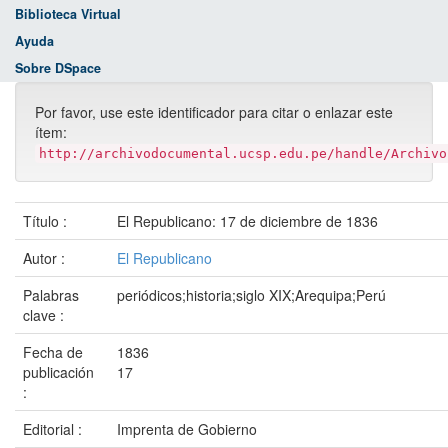
Biblioteca Virtual
Ayuda
Sobre DSpace
Por favor, use este identificador para citar o enlazar este
ítem:
http://archivodocumental.ucsp.edu.pe/handle/Archivo
Título :
El Republicano: 17 de diciembre de 1836
Autor :
El Republicano
Palabras
periódicos;historia;siglo XIX;Arequipa;Perú
clave :
Fecha de
1836
publicación
17
:
Editorial :
Imprenta de Gobierno