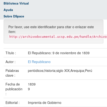
Biblioteca Virtual
Ayuda
Sobre DSpace
Por favor, use este identificador para citar o enlazar este
ítem:
http://archivodocumental.ucsp.edu.pe/handle/Archivo
Título :
El Republicano: 9 de noviembre de 1839
Autor :
El Republicano
Palabras
periódicos;historia;siglo XIX;Arequipa;Perú
clave :
Fecha de
1839
publicación
9
:
Editorial :
Imprenta de Gobierno