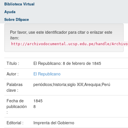
Biblioteca Virtual
Ayuda
Sobre DSpace
Por favor, use este identificador para citar o enlazar este
ítem:
http://archivodocumental.ucsp.edu.pe/handle/Archivo
Título :
El Republicano: 8 de febrero de 1845
Autor :
El Republicano
Palabras
periódicos;historia;siglo XIX;Arequipa;Perú
clave :
Fecha de
1845
publicación
8
:
Editorial :
Imprenta del Gobierno