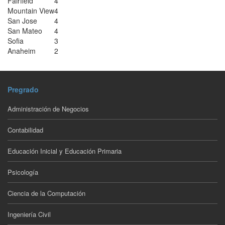
Fairfield
4
Mountain View
4
San Jose
4
San Mateo
4
Sofia
3
Anaheim
2
Pregrado
Administración de Negocios
Contabilidad
Educación Inicial y Educación Primaria
Psicología
Ciencia de la Computación
Ingeniería Civil