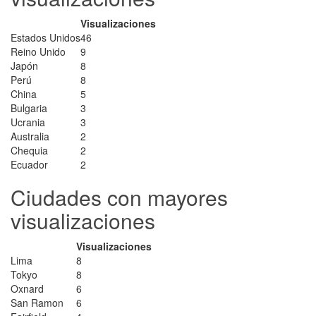
Visualizaciones
Estados Unidos
46
Reino Unido
9
Japón
8
Perú
8
China
5
Bulgaria
3
Ucrania
3
Australia
2
Chequia
2
Ecuador
2
Ciudades con mayores
visualizaciones
Visualizaciones
Lima
8
Tokyo
8
Oxnard
6
San Ramon
6