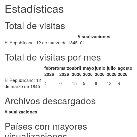
Estadísticas
Total de visitas
Visualizaciones
El Republicano: 12 de marzo de 1845
101
Total de visitas por mes
febrero
marzo
abril
mayo
junio
julio
agosto
2026
2026
2026
2026
2026
2026
2026
El Republicano: 12
4
0
15
5
6
12
4
de marzo de 1845
Archivos descargados
Visualizaciones
Países con mayores
visualizaciones