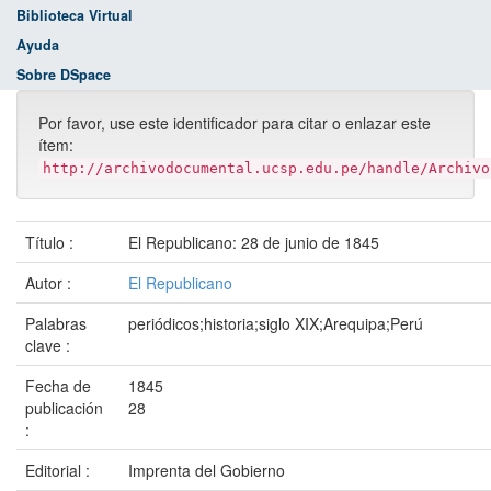
Biblioteca Virtual
Ayuda
Sobre DSpace
Por favor, use este identificador para citar o enlazar este
ítem:
http://archivodocumental.ucsp.edu.pe/handle/Archivo
Título :
El Republicano: 28 de junio de 1845
Autor :
El Republicano
Palabras
periódicos;historia;siglo XIX;Arequipa;Perú
clave :
Fecha de
1845
publicación
28
:
Editorial :
Imprenta del Gobierno