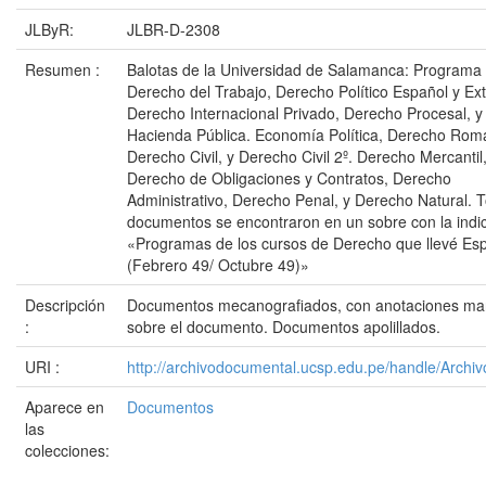
JLByR:
JLBR-D-2308
Resumen :
Balotas de la Universidad de Salamanca: Programa
Derecho del Trabajo, Derecho Político Español y Ext
Derecho Internacional Privado, Derecho Procesal, y
Hacienda Pública. Economía Política, Derecho Rom
Derecho Civil, y Derecho Civil 2º. Derecho Mercantil
Derecho de Obligaciones y Contratos, Derecho
Administrativo, Derecho Penal, y Derecho Natural. 
documentos se encontraron en un sobre con la indi
«Programas de los cursos de Derecho que llevé Es
(Febrero 49/ Octubre 49)»
Descripción
Documentos mecanografiados, con anotaciones man
:
sobre el documento. Documentos apolillados.
URI :
http://archivodocumental.ucsp.edu.pe/handle/Archi
Aparece en
Documentos
las
colecciones: