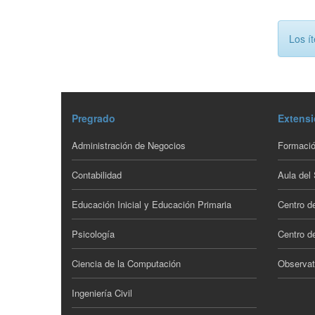
Los í
Pregrado
Extensi
Administración de Negocios
Formació
Contabilidad
Aula del
Educación Inicial y Educación Primaria
Centro d
Psicología
Centro de
Ciencia de la Computación
Observat
Ingeniería Civil