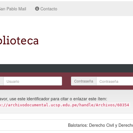
an Pablo Mail
Contacto
o
Contraseña
avor, use este identificador para citar o enlazar este ítem:
p://archivodocumental.ucsp.edu.pe/handle/Archivos/60354
:
Balotarios: Derecho Civil y Derech