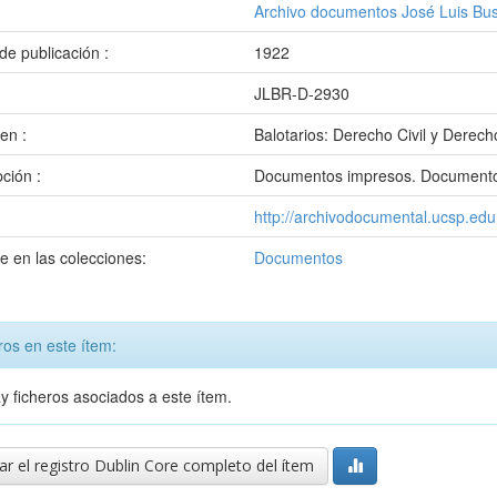
:
Archivo documentos José Luis Bus
de publicación :
1922
:
JLBR-D-2930
en :
Balotarios: Derecho Civil y Derech
pción :
Documentos impresos. Documento
http://archivodocumental.ucsp.ed
e en las colecciones:
Documentos
ros en este ítem:
y ficheros asociados a este ítem.
r el registro Dublin Core completo del ítem