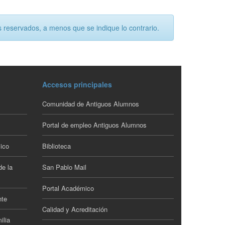
 reservados, a menos que se indique lo contrario.
Accesos principales
Comunidad de Antiguos Alumnos
Portal de empleo Antiguos Alumnos
ico
Biblioteca
de la
San Pablo Mail
Portal Académico
nte
Calidad y Acreditación
ilia