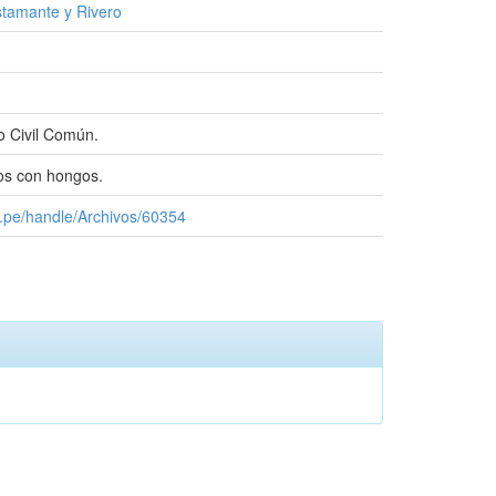
tamante y Rivero
o Civil Común.
s con hongos.
u.pe/handle/Archivos/60354