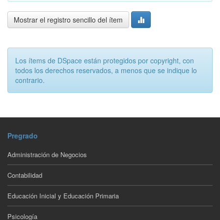
Mostrar el registro sencillo del ítem
Los ítems de DSpace están protegidos por copyright, con
todos los derechos reservados, a menos que se indique lo
contrario.
Pregrado
Administración de Negocios
Contabilidad
Educación Inicial y Educación Primaria
Psicología