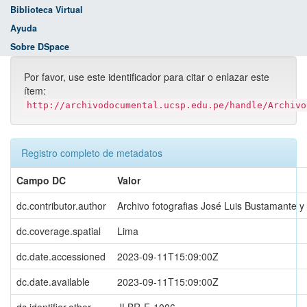
Biblioteca Virtual
Ayuda
Sobre DSpace
Por favor, use este identificador para citar o enlazar este
ítem:
http://archivodocumental.ucsp.edu.pe/handle/Archivo
Registro completo de metadatos
Campo DC
Valor
dc.contributor.author
Archivo fotografias José Luis Bustamante y
dc.coverage.spatial
Lima
dc.date.accessioned
2023-09-11T15:09:00Z
dc.date.available
2023-09-11T15:09:00Z