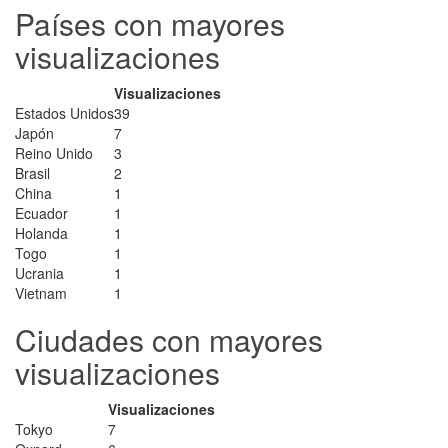
Países con mayores
visualizaciones
Visualizaciones
Estados Unidos
39
Japón
7
Reino Unido
3
Brasil
2
China
1
Ecuador
1
Holanda
1
Togo
1
Ucrania
1
Vietnam
1
Ciudades con mayores
visualizaciones
Visualizaciones
Tokyo
7