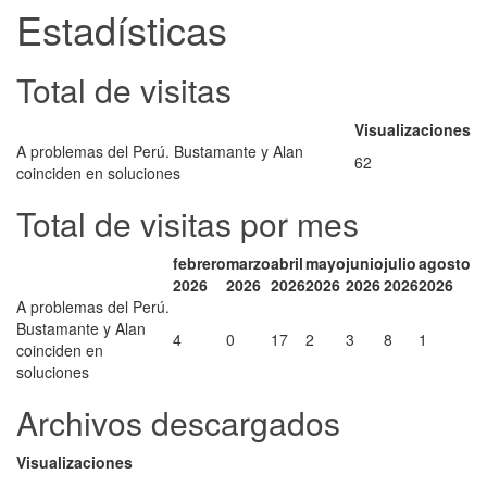
Estadísticas
Total de visitas
Visualizaciones
A problemas del Perú. Bustamante y Alan
62
coinciden en soluciones
Total de visitas por mes
febrero
marzo
abril
mayo
junio
julio
agosto
2026
2026
2026
2026
2026
2026
2026
A problemas del Perú.
Bustamante y Alan
4
0
17
2
3
8
1
coinciden en
soluciones
Archivos descargados
Visualizaciones