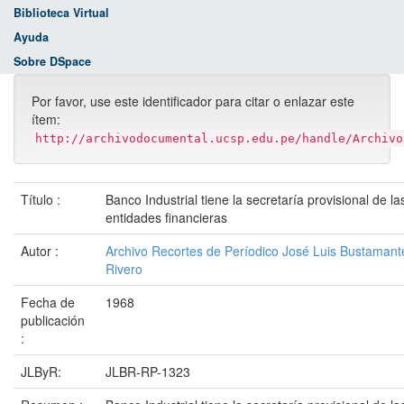
Biblioteca Virtual
Ayuda
Sobre DSpace
Por favor, use este identificador para citar o enlazar este
ítem:
http://archivodocumental.ucsp.edu.pe/handle/Archivo
Título :
Banco Industrial tiene la secretaría provisional de la
entidades financieras
Autor :
Archivo Recortes de Períodico José Luis Bustamant
Rivero
Fecha de
1968
publicación
:
JLByR:
JLBR-RP-1323