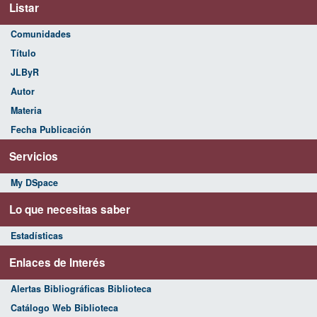
Listar
Comunidades
Título
JLByR
Autor
Materia
Fecha Publicación
Servicios
My DSpace
Lo que necesitas saber
Estadísticas
Enlaces de Interés
Alertas Bibliográficas Biblioteca
Catálogo Web Biblioteca