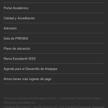
Portal Académico
Calidad y Acreditación
Admisión
Sala de PRENSA
Plano de ubicación
Rama Estudiantil IEEE
Agenda para el Desarrollo de Arequipa
Ahora tienes más lugares de pago
Todos los Derechos Reservados 2016 © · Universidad Católica San Pablo |
Términos y Condiciones
Campus San Lázaro - Quinta Vivanco s/n, Urb. Campiña Paisajista, Arequipa