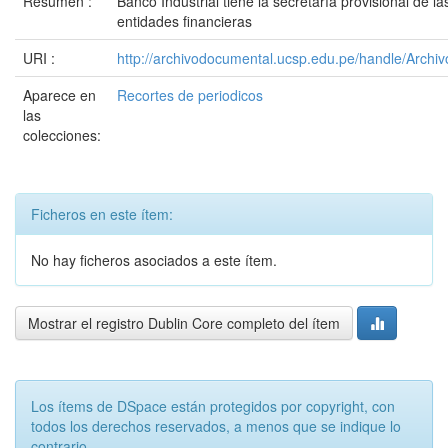
Resumen :
Banco Industrial tiene la secretaría provisional de la
entidades financieras
URI :
http://archivodocumental.ucsp.edu.pe/handle/Archi
Aparece en
Recortes de periodicos
las
colecciones:
Ficheros en este ítem:
No hay ficheros asociados a este ítem.
Mostrar el registro Dublin Core completo del ítem
Los ítems de DSpace están protegidos por copyright, con
todos los derechos reservados, a menos que se indique lo
contrario.