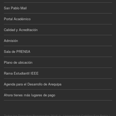
San Pablo Mail
Portal Académico
Calidad y Acreditación
Admisión
Sala de PRENSA
Plano de ubicación
Rama Estudiantil IEEE
Agenda para el Desarrollo de Arequipa
Ahora tienes más lugares de pago
Todos los Derechos Reservados 2016 © · Universidad Católica San Pablo |