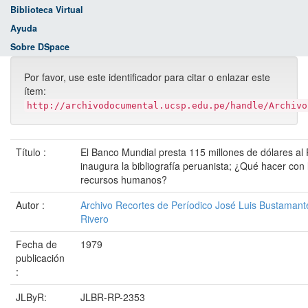
Biblioteca Virtual
Ayuda
Sobre DSpace
Por favor, use este identificador para citar o enlazar este
ítem:
http://archivodocumental.ucsp.edu.pe/handle/Archivo
Título :
El Banco Mundial presta 115 millones de dólares al
inaugura la bibliografía peruanista; ¿Qué hacer con 
recursos humanos?
Autor :
Archivo Recortes de Períodico José Luis Bustamant
Rivero
Fecha de
1979
publicación
:
JLByR:
JLBR-RP-2353