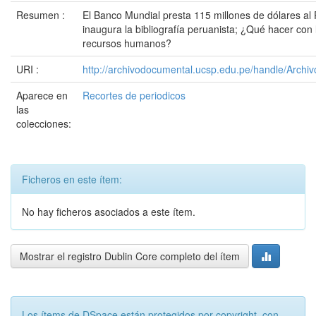
Resumen :
El Banco Mundial presta 115 millones de dólares al
inaugura la bibliografía peruanista; ¿Qué hacer con 
recursos humanos?
URI :
http://archivodocumental.ucsp.edu.pe/handle/Archi
Aparece en
Recortes de periodicos
las
colecciones:
Ficheros en este ítem:
No hay ficheros asociados a este ítem.
Mostrar el registro Dublin Core completo del ítem
Los ítems de DSpace están protegidos por copyright, con