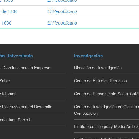
e de 1836
El Republicano
e 1836
El Republicano
ón Universitaria
Investigación
n Continua para la Empresa
Dirección de Investigación
 Saber
Centro de Estudios Peruanos
e Idiomas
Centro de Pensamiento Social Catól
 Liderazgo para el Desarrollo
Centro de Investigación en Ciencia 
Computación
orio Juan Pablo II
Instituto de Energía y Medio Ambie