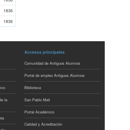
1836
1836
Accesos principales
Comunidad de Antiguos Alumnos
Portal de empleo Antiguos Alumnos
ico
Biblioteca
de la
San Pablo Mail
Portal Académico
nte
Calidad y Acreditación