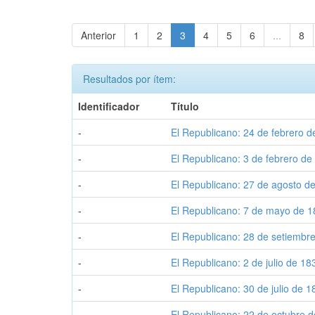
Anterior
1
2
3
4
5
6
...
8
Resultados por ítem:
Identificador
Título
-
El Republicano: 24 de febrero 
-
El Republicano: 3 de febrero de
-
El Republicano: 27 de agosto d
-
El Republicano: 7 de mayo de 
-
El Republicano: 28 de setiembr
-
El Republicano: 2 de julio de 18
-
El Republicano: 30 de julio de 
-
El Republicano: 22 de octubre 