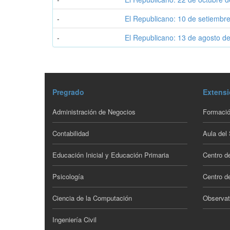
-
El Republicano: 10 de setiembr
-
El Republicano: 13 de agosto d
Pregrado
Extensi
Administración de Negocios
Formació
Contabilidad
Aula del
Educación Inicial y Educación Primaria
Centro d
Psicología
Centro de
Ciencia de la Computación
Observat
Ingeniería Civil