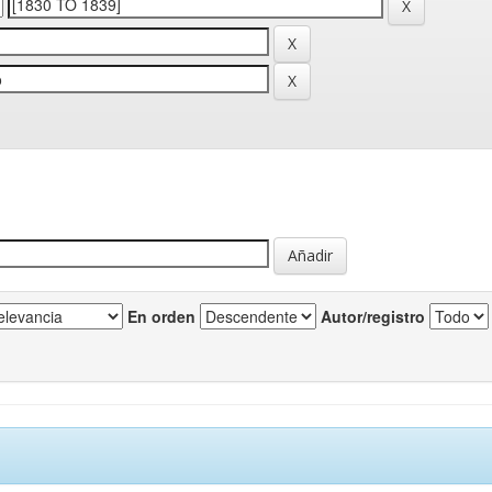
En orden
Autor/registro