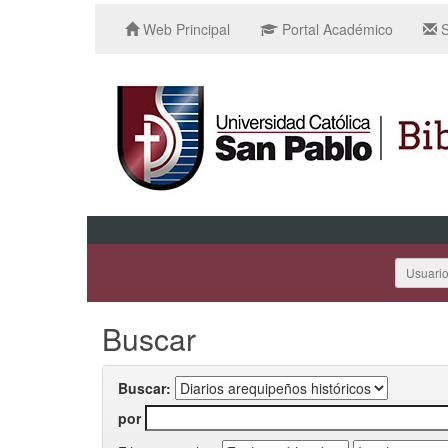
Web Principal
Portal Académico
S
Usuari
Buscar
Buscar:
por