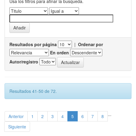
Usa los filtros para afinar la busqueda.
Resultados por página
|
Ordenar por
En orden
Autor/registro
Resultados 41-50 de 72.
...
Anterior
1
2
3
4
5
6
7
8
Siguiente