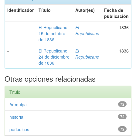
Identificador
Título
Autor(es)
Fecha de
publicación
-
El Republicano:
El
1836
15 de octubre
Republicano
de 1836
-
El Republicano:
El
1836
24 de diciembre
Republicano
de 1836
Otras opciones relacionadas
Título
Arequipa
72
historia
72
periódicos
72