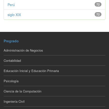
Perú
72
siglo XIX
72
Pregrado
Administración de Negocios
Contabilidad
Educación Inicial y Educación Primaria
Psicología
Ciencia de la Computación
Ingeniería Civil