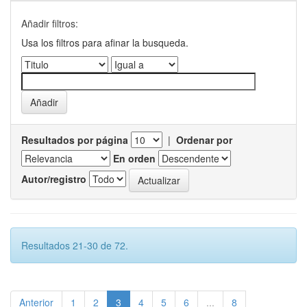
Añadir filtros:
Usa los filtros para afinar la busqueda.
Resultados por página
|
Ordenar por
En orden
Autor/registro
Resultados 21-30 de 72.
Anterior
1
2
3
4
5
6
...
8