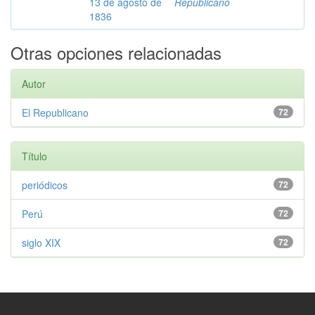
13 de agosto de
Republicano
1836
Otras opciones relacionadas
Autor
El Republicano
72
Título
periódicos
72
Perú
72
siglo XIX
72