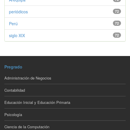
periódicos
72
Perú
72
siglo XIX
72
Pregrado
Administración de Negocios
Contabilidad
Educación Inicial y Educación Primaria
Psicología
Ciencia de la Computación