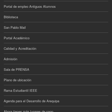
Portal de empleo Antiguos Alumnos
Biblioteca
San Pablo Mail
Portal Académico
Calidad y Acreditación
Admisión
Sala de PRENSA
Plano de ubicación
Rama Estudiantil IEEE
Agenda para el Desarrollo de Arequipa
Ahora tienes más lugares de pago