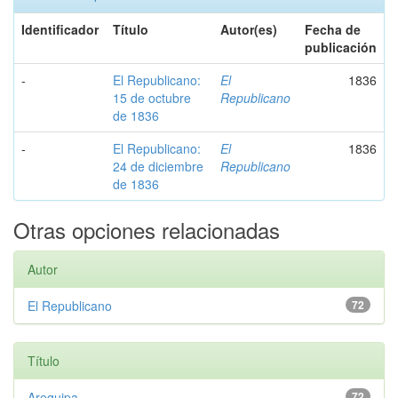
Identificador
Título
Autor(es)
Fecha de
publicación
-
El Republicano:
El
1836
15 de octubre
Republicano
de 1836
-
El Republicano:
El
1836
24 de diciembre
Republicano
de 1836
Otras opciones relacionadas
Autor
El Republicano
72
Título
Arequipa
72