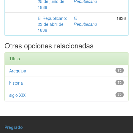
25 de junio de
Republicano
1836
-
El Republicano:
El
1836
23 de abril de
Republicano
1836
Otras opciones relacionadas
Título
Arequipa
72
historia
72
siglo XIX
72
Pregrado