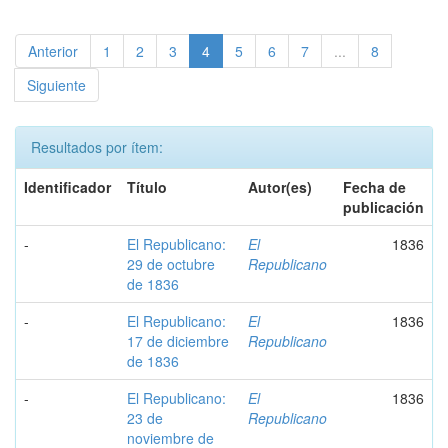
Anterior
1
2
3
4
5
6
7
...
8
Siguiente
Resultados por ítem:
Identificador
Título
Autor(es)
Fecha de
publicación
-
El Republicano:
El
1836
29 de octubre
Republicano
de 1836
-
El Republicano:
El
1836
17 de diciembre
Republicano
de 1836
-
El Republicano:
El
1836
23 de
Republicano
noviembre de