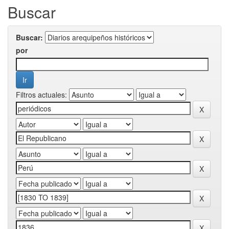
Buscar
Buscar:
por
Filtros actuales: