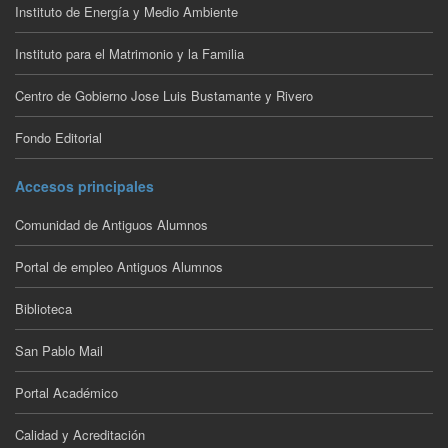
Instituto de Energía y Medio Ambiente
Instituto para el Matrimonio y la Familia
Centro de Gobierno Jose Luis Bustamante y Rivero
Fondo Editorial
Accesos principales
Comunidad de Antiguos Alumnos
Portal de empleo Antiguos Alumnos
Biblioteca
San Pablo Mail
Portal Académico
Calidad y Acreditación