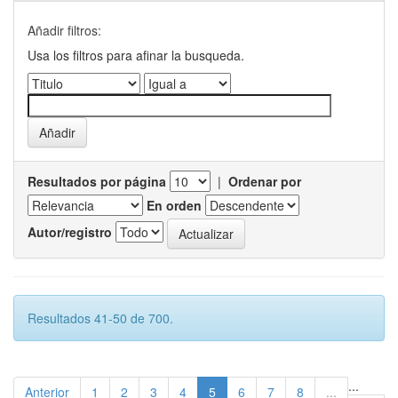
Añadir filtros:
Usa los filtros para afinar la busqueda.
Resultados por página
|
Ordenar por
En orden
Autor/registro
Resultados 41-50 de 700.
...
Anterior
1
2
3
4
5
6
7
8
...