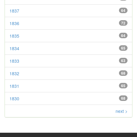
1837
64
1836
72
1835
64
1834
65
1833
63
1832
68
1831
65
1830
68
next >