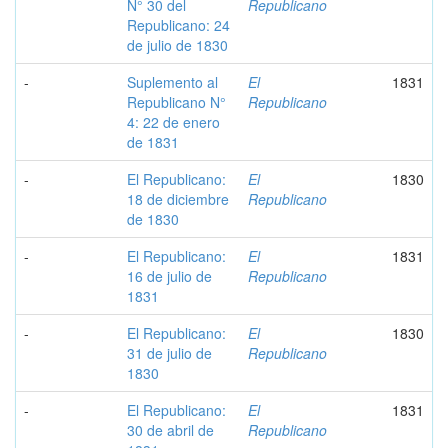
N° 30 del
Republicano
Republicano: 24
de julio de 1830
-
Suplemento al
El
1831
Republicano N°
Republicano
4: 22 de enero
de 1831
-
El Republicano:
El
1830
18 de diciembre
Republicano
de 1830
-
El Republicano:
El
1831
16 de julio de
Republicano
1831
-
El Republicano:
El
1830
31 de julio de
Republicano
1830
-
El Republicano:
El
1831
30 de abril de
Republicano