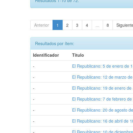
Resultados 1-10 de 72.
Anterior
1
2
3
4
...
8
Siguient
Resultados por ítem:
Identificador
Título
-
El Republicano: 5 de enero de 
-
El Republicano: 12 de marzo d
-
El Republicano: 19 de enero de
-
El Republicano: 7 de febrero de
-
El Republicano: 20 de agosto d
-
El Republicano: 16 de abril de 
-
El Republicano: 10 de diciembr