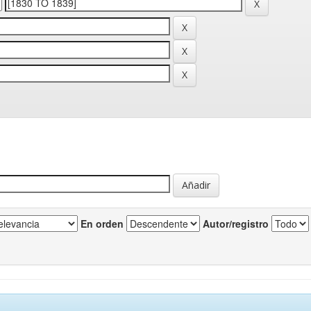
En orden
Autor/registro