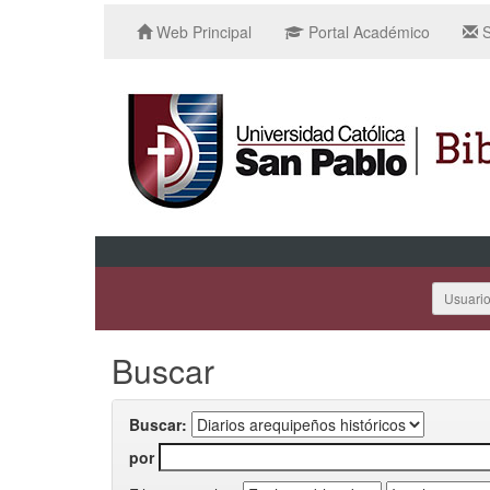
Web Principal
Portal Académico
S
Usuari
Buscar
Buscar:
por