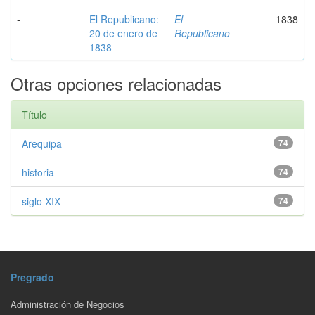
-
El Republicano:
El
1838
20 de enero de
Republicano
1838
Otras opciones relacionadas
Título
Arequipa
74
historia
74
siglo XIX
74
Pregrado
Administración de Negocios