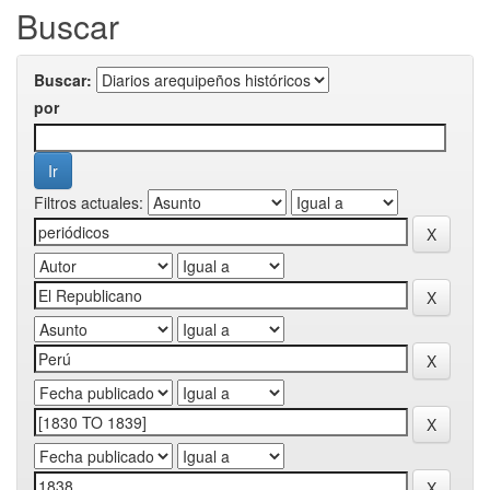
Buscar
Buscar:
por
Filtros actuales: