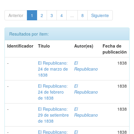
Anterior
1
2
3
4
...
8
Siguiente
Resultados por ítem:
Identificador
Título
Autor(es)
Fecha de
publicación
-
El Republicano:
El
1838
24 de marzo de
Republicano
1838
-
El Republicano:
El
1838
24 de febrero
Republicano
de 1838
-
El Republicano:
El
1838
29 de setiembre
Republicano
de 1838
-
El Republicano:
El
1838