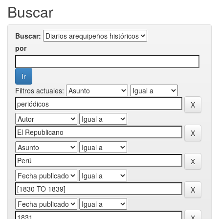
Buscar
Buscar:
por
Filtros actuales: