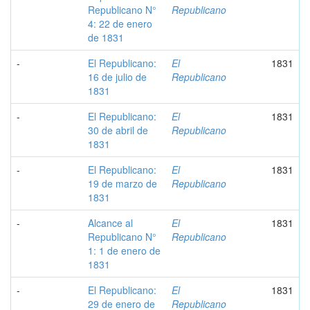
Republicano N°
Republicano
4: 22 de enero
de 1831
-
El Republicano:
El
1831
16 de julio de
Republicano
1831
-
El Republicano:
El
1831
30 de abril de
Republicano
1831
-
El Republicano:
El
1831
19 de marzo de
Republicano
1831
-
Alcance al
El
1831
Republicano N°
Republicano
1: 1 de enero de
1831
-
El Republicano:
El
1831
29 de enero de
Republicano