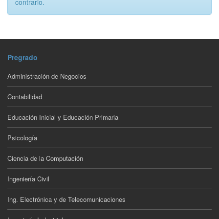
contrario.
Pregrado
Administración de Negocios
Contabilidad
Educación Inicial y Educación Primaria
Psicología
Ciencia de la Computación
Ingeniería Civil
Ing. Electrónica y de Telecomunicaciones