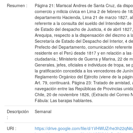
Resumen :
Página 21: Mariscal Andres de Santa Cruz, da dispo
comercio y milicia cívica en Lima 2 de febrero de 1
departamento Hacienda, Lima 21 de marzo 1827, al
referente a la consulta del sueldo del Intendente de
de Estado del despacho de Justicia, 4 de abril 1827,
Arequipa, respecto a la dispensación del diezmo a 
Secretaría de Estado del Despacho del Interior, 4 de
Prefecto del Departamento, comunicación referente
residente en el Perú desde 1817 y en relación a las 
ciudadanía.; Ministerio de Guerra y Marina, 22 de 
Generales, jefes, oficiales e individuos de tropa, se 
la gratificación concedida a los vencedores de Juní
Reglamento Orgánico del Ejército (viene de la página
Art. 79, continuará. Página 23: Tratado de amistad, 
navegación entre las Repúblicas de Provincias unida
Chile, 20 de noviembre 1826, (Extracto del Correo N
Fábula: Las barajas hablantes.
Descripción
Semanal
:
URI :
https://drive.google.com/file/d/1VHWUZrhe3h22