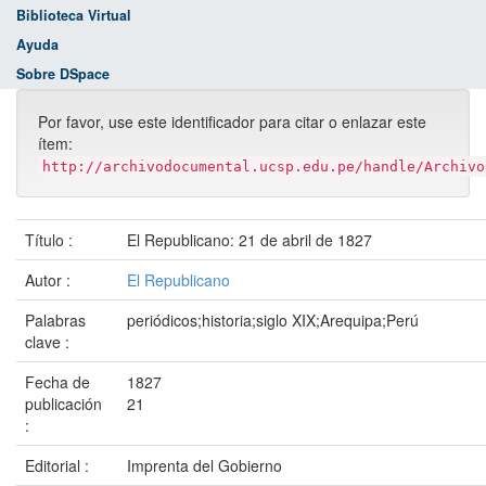
Biblioteca Virtual
Ayuda
Sobre DSpace
Por favor, use este identificador para citar o enlazar este
ítem:
http://archivodocumental.ucsp.edu.pe/handle/Archivo
Título :
El Republicano: 21 de abril de 1827
Autor :
El Republicano
Palabras
periódicos;historia;siglo XIX;Arequipa;Perú
clave :
Fecha de
1827
publicación
21
:
Editorial :
Imprenta del Gobierno