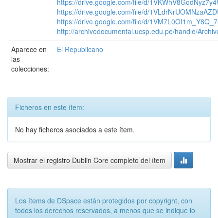
https://drive.google.com/file/d/1VKWhV8GqdNyz
https://drive.google.com/file/d/1VLdrNrUOMNzaA
https://drive.google.com/file/d/1VM7L0OI1m_Y8Q
http://archivodocumental.ucsp.edu.pe/handle/Archi
Aparece en
El Republicano
las
colecciones:
Ficheros en este ítem:
No hay ficheros asociados a este ítem.
Mostrar el registro Dublin Core completo del ítem
Los ítems de DSpace están protegidos por copyright, con
todos los derechos reservados, a menos que se indique lo