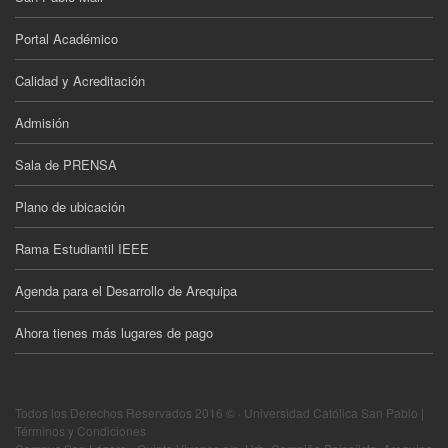
Portal Académico
Calidad y Acreditación
Admisión
Sala de PRENSA
Plano de ubicación
Rama Estudiantil IEEE
Agenda para el Desarrollo de Arequipa
Ahora tienes más lugares de pago
Todos los Derechos Reservados 2016 © · Universidad Católica San Pablo |
Términos y Condiciones