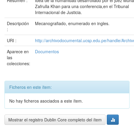
Resumen :
Idea de la humanidad desarrollado por el juez Mu
Zafrulla Khan para una conferencia,en el Tribunal
Internacional de Justicia.
Descripción
Mecanografiado, enumerado en ingles.
:
URI :
http://archivodocumental.ucsp.edu.pe/handle/Archi
Aparece en
Documentos
las
colecciones:
Ficheros en este ítem:
No hay ficheros asociados a este ítem.
Mostrar el registro Dublin Core completo del ítem