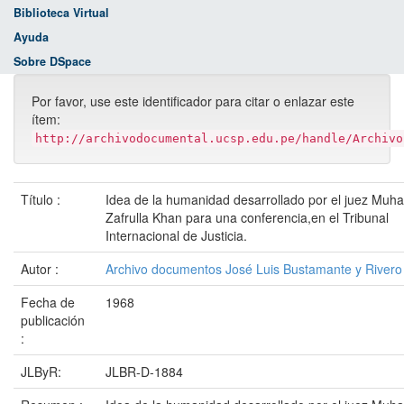
Biblioteca Virtual
Ayuda
Sobre DSpace
Por favor, use este identificador para citar o enlazar este
ítem:
http://archivodocumental.ucsp.edu.pe/handle/Archivo
Título :
Idea de la humanidad desarrollado por el juez Mu
Zafrulla Khan para una conferencia,en el Tribunal
Internacional de Justicia.
Autor :
Archivo documentos José Luis Bustamante y Rivero
Fecha de
1968
publicación
:
JLByR:
JLBR-D-1884