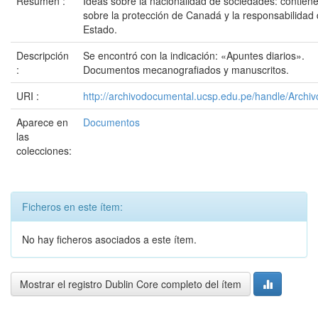
Resumen :
Ideas sobre la nacionalidad de sociedades: contien
sobre la protección de Canadá y la responsabilidad 
Estado.
Descripción
Se encontró con la indicación: «Apuntes diarios».
:
Documentos mecanografiados y manuscritos.
URI :
http://archivodocumental.ucsp.edu.pe/handle/Archi
Aparece en
Documentos
las
colecciones:
Ficheros en este ítem:
No hay ficheros asociados a este ítem.
Mostrar el registro Dublin Core completo del ítem