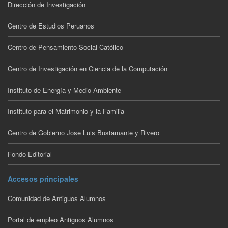
Dirección de Investigación
Centro de Estudios Peruanos
Centro de Pensamiento Social Católico
Centro de Investigación en Ciencia de la Computación
Instituto de Energía y Medio Ambiente
Instituto para el Matrimonio y la Familia
Centro de Gobierno Jose Luis Bustamante y Rivero
Fondo Editorial
Accesos principales
Comunidad de Antiguos Alumnos
Portal de empleo Antiguos Alumnos