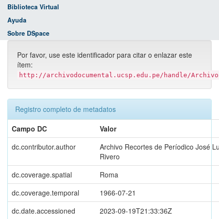
Biblioteca Virtual
Ayuda
Sobre DSpace
Por favor, use este identificador para citar o enlazar este
ítem:
http://archivodocumental.ucsp.edu.pe/handle/Archivo
Registro completo de metadatos
Campo DC
Valor
dc.contributor.author
Archivo Recortes de Períodico José L
Rivero
dc.coverage.spatial
Roma
dc.coverage.temporal
1966-07-21
dc.date.accessioned
2023-09-19T21:33:36Z