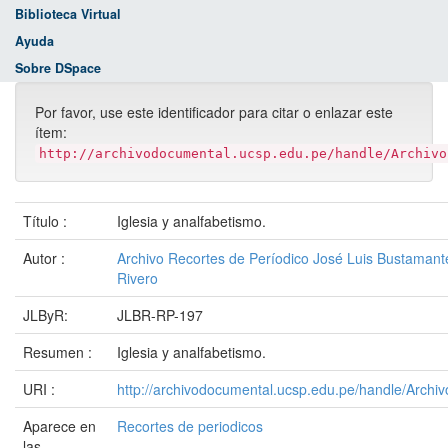
Biblioteca Virtual
Ayuda
Sobre DSpace
Por favor, use este identificador para citar o enlazar este
ítem:
http://archivodocumental.ucsp.edu.pe/handle/Archivo
Título :
Iglesia y analfabetismo.
Autor :
Archivo Recortes de Períodico José Luis Bustamant
Rivero
JLByR:
JLBR-RP-197
Resumen :
Iglesia y analfabetismo.
URI :
http://archivodocumental.ucsp.edu.pe/handle/Archi
Aparece en
Recortes de periodicos
las