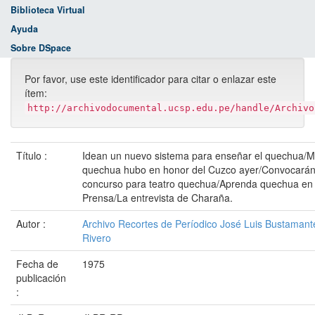
Biblioteca Virtual
Ayuda
Sobre DSpace
Por favor, use este identificador para citar o enlazar este
ítem:
http://archivodocumental.ucsp.edu.pe/handle/Archivo
Título :
Idean un nuevo sistema para enseñar el quechua/M
quechua hubo en honor del Cuzco ayer/Convocará
concurso para teatro quechua/Aprenda quechua en
Prensa/La entrevista de Charaña.
Autor :
Archivo Recortes de Períodico José Luis Bustamant
Rivero
Fecha de
1975
publicación
: