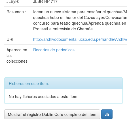
JLByR:
JLBR-RP-717
Resumen :
Idean un nuevo sistema para enseñar el quechua/M
quechua hubo en honor del Cuzco ayer/Convocará
concurso para teatro quechua/Aprenda quechua en
Prensa/La entrevista de Charaña.
URI :
http://archivodocumental.ucsp.edu.pe/handle/Archi
Aparece en
Recortes de periodicos
las
colecciones:
Ficheros en este ítem:
No hay ficheros asociados a este ítem.
Mostrar el registro Dublin Core completo del ítem