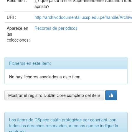
Resumen :
¿Y que pasaría si el Superintendente Castañón fuer
aprista?
URI :
http://archivodocumental.ucsp.edu.pe/handle/Archi
Aparece en
Recortes de periodicos
las
colecciones:
Ficheros en este ítem:
No hay ficheros asociados a este ítem.
Mostrar el registro Dublin Core completo del ítem
Los ítems de DSpace están protegidos por copyright, con
todos los derechos reservados, a menos que se indique lo
contrario.