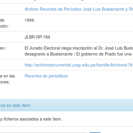
:
Archivo Recortes de Períodico José Luis Bustamante y Ri
de
1956
ción :
:
JLBR-RP-789
en :
El Jurado Electoral niega inscripción al Dr. José Luis Bu
desagravio a Bustamante / El gobierno de Prado fue una 
http://archivodocumental.ucsp.edu.pe/handle/Archivos/7
e en las
Recortes de periodicos
ones:
ros en este ítem:
y ficheros asociados a este ítem.