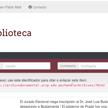
an Pablo Mail
Contacto
o
Contraseña
avor, use este identificador para citar o enlazar este ítem:
p://archivodocumental.ucsp.edu.pe/handle/Archivos/78142
:
El Jurado Electoral niega inscripción al Dr. José Luis Bu
desagravio a Bustamante / El gobierno de Prado fue una 