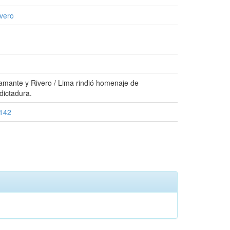
vero
stamante y Rivero / Lima rindió homenaje de
dictadura.
8142