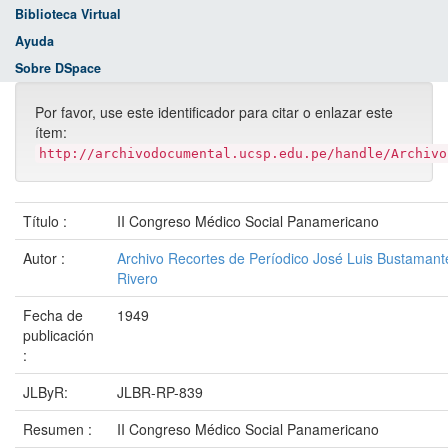
Biblioteca Virtual
Ayuda
Sobre DSpace
Por favor, use este identificador para citar o enlazar este
ítem:
http://archivodocumental.ucsp.edu.pe/handle/Archivo
Título :
II Congreso Médico Social Panamericano
Autor :
Archivo Recortes de Períodico José Luis Bustamant
Rivero
Fecha de
1949
publicación
:
JLByR:
JLBR-RP-839
Resumen :
II Congreso Médico Social Panamericano