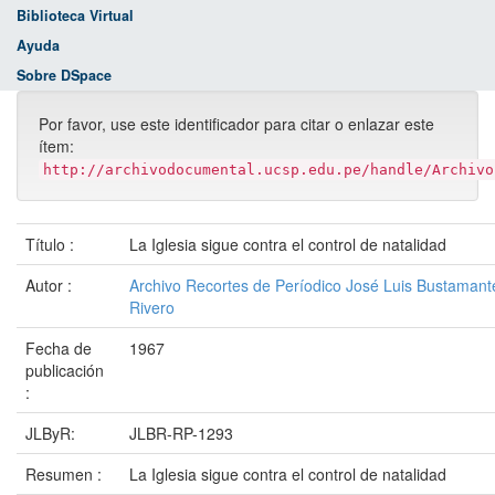
Biblioteca Virtual
Ayuda
Sobre DSpace
Por favor, use este identificador para citar o enlazar este
ítem:
http://archivodocumental.ucsp.edu.pe/handle/Archivo
Título :
La Iglesia sigue contra el control de natalidad
Autor :
Archivo Recortes de Períodico José Luis Bustamant
Rivero
Fecha de
1967
publicación
:
JLByR:
JLBR-RP-1293
Resumen :
La Iglesia sigue contra el control de natalidad