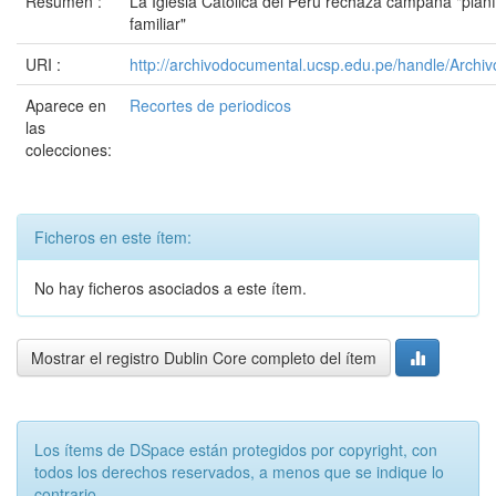
Resumen :
La Iglesia Católica del Perú rechaza campaña "planf
familiar"
URI :
http://archivodocumental.ucsp.edu.pe/handle/Archi
Aparece en
Recortes de periodicos
las
colecciones:
Ficheros en este ítem:
No hay ficheros asociados a este ítem.
Mostrar el registro Dublin Core completo del ítem
Los ítems de DSpace están protegidos por copyright, con
todos los derechos reservados, a menos que se indique lo
contrario.