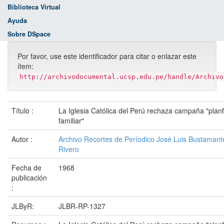
Biblioteca Virtual
Ayuda
Sobre DSpace
Por favor, use este identificador para citar o enlazar este
ítem:
http://archivodocumental.ucsp.edu.pe/handle/Archivo
Título :
La Iglesia Católica del Perú rechaza campaña "planf
familiar"
Autor :
Archivo Recortes de Períodico José Luis Bustamant
Rivero
Fecha de
1968
publicación
:
JLByR:
JLBR-RP-1327