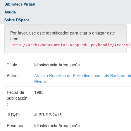
Biblioteca Virtual
Ayuda
Sobre DSpace
Por favor, use este identificador para citar o enlazar este
ítem:
http://archivodocumental.ucsp.edu.pe/handle/Archivo
Título :
Idiosincracia Arequipeña
Autor :
Archivo Recortes de Períodico José Luis Bustamant
Rivero
Fecha de
1965
publicación
:
JLByR:
JLBR-RP-2415
Resumen :
Idiosincracia Arequipeña