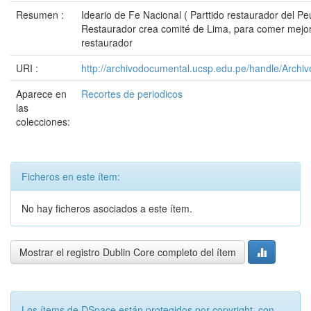
Resumen :
Ideario de Fe Nacional ( Parttido restaurador del Pe
Restaurador crea comité de Lima, para comer mejor
restaurador
URI :
http://archivodocumental.ucsp.edu.pe/handle/Archi
Aparece en
Recortes de periodicos
las
colecciones:
Ficheros en este ítem:
No hay ficheros asociados a este ítem.
Mostrar el registro Dublin Core completo del ítem
Los ítems de DSpace están protegidos por copyright, con