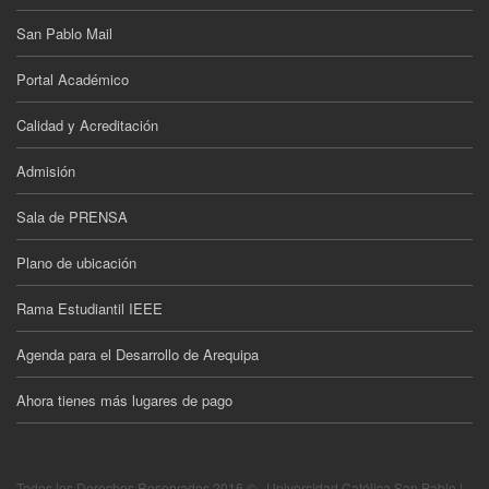
San Pablo Mail
Portal Académico
Calidad y Acreditación
Admisión
Sala de PRENSA
Plano de ubicación
Rama Estudiantil IEEE
Agenda para el Desarrollo de Arequipa
Ahora tienes más lugares de pago
Todos los Derechos Reservados 2016 © · Universidad Católica San Pablo |