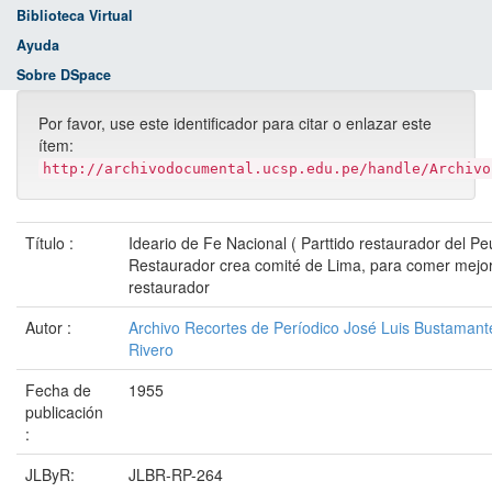
Biblioteca Virtual
Ayuda
Sobre DSpace
Por favor, use este identificador para citar o enlazar este
ítem:
http://archivodocumental.ucsp.edu.pe/handle/Archivo
Título :
Ideario de Fe Nacional ( Parttido restaurador del Pe
Restaurador crea comité de Lima, para comer mejor
restaurador
Autor :
Archivo Recortes de Períodico José Luis Bustamant
Rivero
Fecha de
1955
publicación
:
JLByR:
JLBR-RP-264